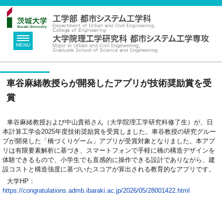
MENU
車谷麻緒教授らが開発したアプリが技術奨励賞を受
賞
車谷麻緒教授および中山貴裕さん（大学院理工学研究科修了生）が、日
本計算工学会2025年度技術奨励賞を受賞しました。車谷教授の研究グルー
プが開発した「橋づくりゲーム」アプリが受賞対象となりました。本アプ
リは有限要素解析に基づき、スマートフォンで手軽に橋の構造デザインを
体験できるもので、小学生でも直感的に操作できる設計でありながら、建
設コストと構造強度に基づいたスコアが算出される教育的なアプリです。
大学HP：
https://congratulations.admb.ibaraki.ac.jp/2026/05/28001422.html