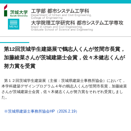
MENU
第12回茨城学生建築展で鶴志人くんが笠間市長賞，
加藤綾菜さんが茨城建築士会賞，佐々木健志くんが
努力賞を受賞
第１２回茨城学生建築展（主催：茨城県建築士事務所協会）において，
本学科建築デザインプログラム４年の鶴志人くんが笠間市長賞，加藤綾菜
さんが茨城建築士会賞，佐々木健志くんが努力賞をそれぞれ受賞しまし
た。
※茨城県建築士事務所協会HP（2026.2.19）