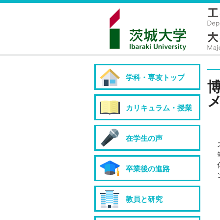
学科・専攻トップ
カリキュラム・授業
在学生の声
卒業後の進路
教員と研究