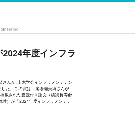
2024年度インフラ
綺さんが､土木学会インフラメンテナン
しました。この賞は，尾場瀬美綺さんが
に掲載された査読付き論文（橋梁長寿命
討）が「2024年度インフラメンテナ