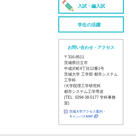
入試・編入試
学生の活躍
お問い合わせ・アクセス
〒316-8511
茨城県日立市
中成沢町4丁目12番1号
茨城大学 工学部 都市システム
工学科
/大学院理工学研究科
都市システム工学専攻
(TEL: 0294-38-5177 学科事務
室)
茨城大学アクセス案内・
キャンパスMAP